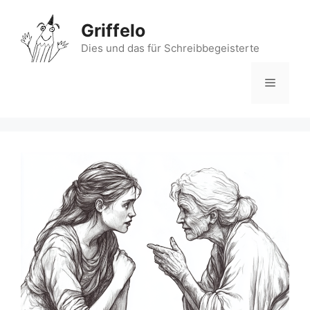
Zum
Inhalt
Griffelo
springen
Dies und das für Schreibbegeisterte
Menü