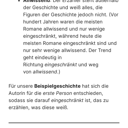
Allwissend
: Der Erzähler steht außerhalb
der Geschichte und weiß alles, die
Figuren der Geschichte jedoch nicht. (Vor
hundert Jahren waren die meisten
Romane allwissend und nur wenige
eingeschränkt, während heute die
meisten Romane eingeschränkt sind und
nur sehr wenige allwissend. Der Trend
geht eindeutig in
Richtung
eingeschränkt
und weg
von
allwissend
.)
Für unsere
Beispielgeschichte
hat sich die
Autorin für die
erste Person
entschieden,
sodass sie darauf
eingeschränkt
ist, das zu
erzählen, was diese weiß.