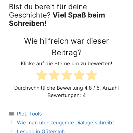
Bist du bereit für deine
Geschichte?
Viel Spaß beim
Schreiben!
Wie hilfreich war dieser
Beitrag?
Klicke auf die Sterne um zu bewerten!
Durchschnittliche Bewertung
4.8
/ 5. Anzahl
Bewertungen:
4
Kategorien
Plot
,
Tools
Wie man überzeugende Dialoge schreibt
Lesung in Gütersloh