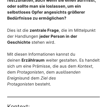
festzuhalten, auch wenn sie einen auffrisst,
oder sollte man sie loslassen, um ein
selbstloses Opfer angesichts größerer
Bedürfnisse zu ermöglichen?
Dies ist die
zentrale Frage
, die im Mittelpunkt
der Handlungen
jeder Person in der
Geschichte
stehen wird.
Mit diesen Informationen kannst du
deinen
Erzählraum
weiter gestalten. Es handelt
sich um eine Prämisse, die aus dem
Kontext
,
dem
Protagonisten
, dem
auslösenden
Ereignis
und dem
Ziel des
Protagonisten
besteht.
Kontext: