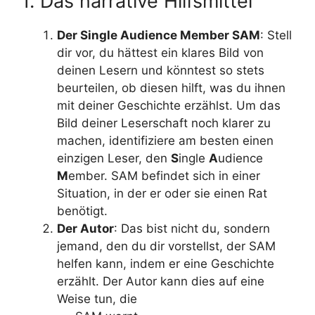
1. Das narrative Hilfsmittel
Der Single Audience Member SAM
: Stell
dir vor, du hättest ein klares Bild von
deinen Lesern und könntest so stets
beurteilen, ob diesen hilft, was du ihnen
mit deiner Geschichte erzählst. Um das
Bild deiner Leserschaft noch klarer zu
machen, identifiziere am besten einen
einzigen Leser, den
S
ingle
A
udience
M
ember. SAM befindet sich in einer
Situation, in der er oder sie einen Rat
benötigt.
Der Autor
: Das bist nicht du, sondern
jemand, den du dir vorstellst, der SAM
helfen kann, indem er eine Geschichte
erzählt. Der Autor kann dies auf eine
Weise tun, die