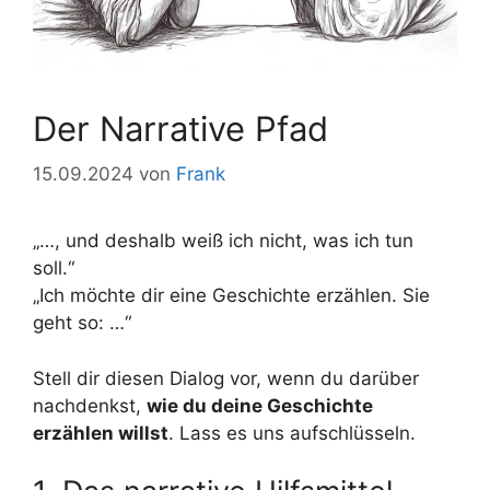
Der Narrative Pfad
15.09.2024
von
Frank
„…, und deshalb weiß ich nicht, was ich tun
soll.“
„Ich möchte dir eine Geschichte erzählen. Sie
geht so: …“
Stell dir diesen Dialog vor, wenn du darüber
nachdenkst,
wie du deine Geschichte
erzählen willst
. Lass es uns aufschlüsseln.