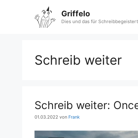
Zum
Inhalt
Griffelo
springen
Dies und das für Schreibbegeister
Schreib weiter
Schreib weiter: Onc
01.03.2022
von
Frank