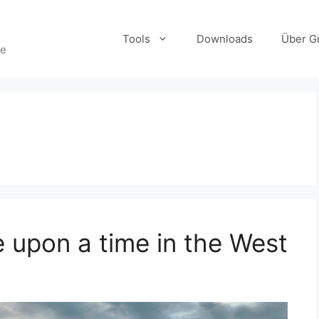
Tools
Downloads
Über Gr
te
e upon a time in the West