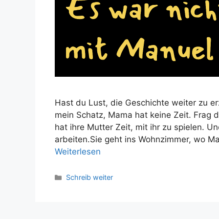
Hast du Lust, die Geschichte weiter zu e
mein Schatz, Mama hat keine Zeit. Frag d
hat ihre Mutter Zeit, mit ihr zu spielen. U
arbeiten.Sie geht ins Wohnzimmer, wo Ma
Weiterlesen
Kategorien
Schreib weiter