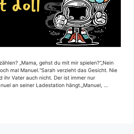
rzählen? „Mama, gehst du mit mir spielen?“„Nein
och mal Manuel.“Sarah verzieht das Gesicht. Nie
nd ihr Vater auch nicht. Der ist immer nur
nuel an seiner Ladestation hängt.„Manuel, …