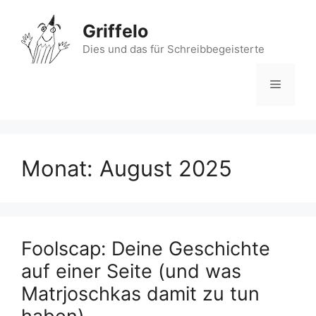
Zum
Inhalt
Griffelo
springen
Dies und das für Schreibbegeisterte
Menü
Monat:
August 2025
Foolscap: Deine Geschichte
auf einer Seite (und was
Matrjoschkas damit zu tun