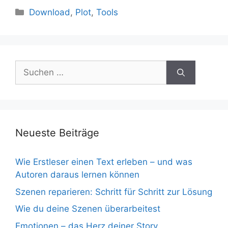
Kategorien
Download
,
Plot
,
Tools
Suchen
nach:
Neueste Beiträge
Wie Erstleser einen Text erleben – und was
Autoren daraus lernen können
Szenen reparieren: Schritt für Schritt zur Lösung
Wie du deine Szenen überarbeitest
Emotionen – das Herz deiner Story