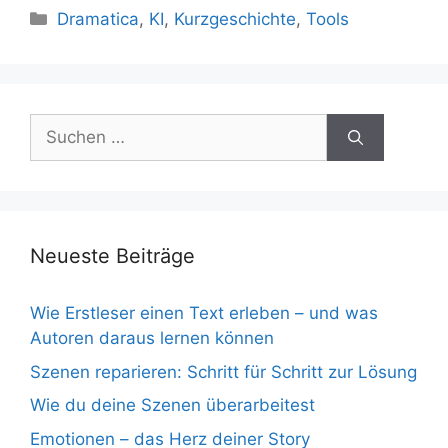
Kategorien
Dramatica
,
KI
,
Kurzgeschichte
,
Tools
Suchen
nach:
Neueste Beiträge
Wie Erstleser einen Text erleben – und was
Autoren daraus lernen können
Szenen reparieren: Schritt für Schritt zur Lösung
Wie du deine Szenen überarbeitest
Emotionen – das Herz deiner Story