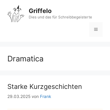
Zum
Inhalt
Griffelo
springen
Dies und das für Schreibbegeisterte
Menü
Dramatica
Starke Kurzgeschichten
29.03.2025
von
Frank